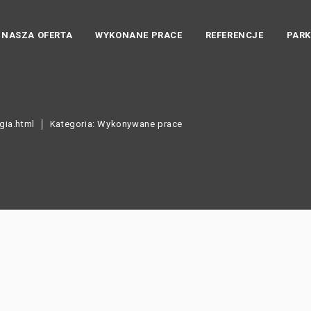
NASZA OFERTA
WYKONANE PRACE
REFERENCJE
PAR
gia.html
Kategoria: Wykonywane prace