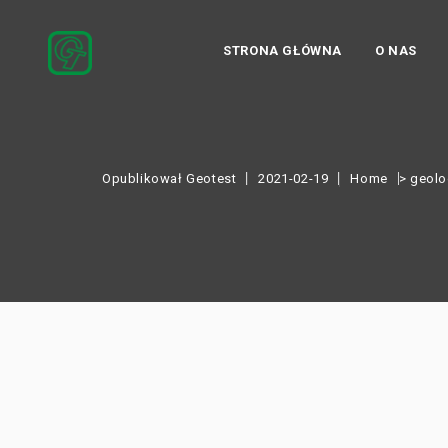
STRONA GŁÓWNA
O NAS
Opublikował
Geotest
2021-02-19
Home
> geolo