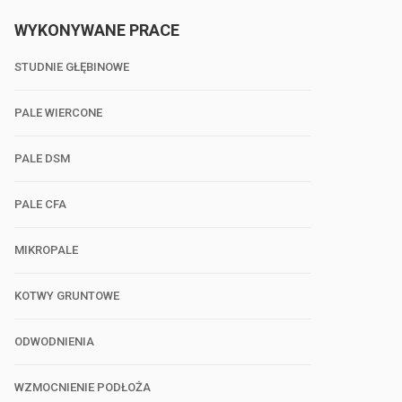
WYKONYWANE PRACE
STUDNIE GŁĘBINOWE
PALE WIERCONE
PALE DSM
PALE CFA
MIKROPALE
KOTWY GRUNTOWE
ODWODNIENIA
WZMOCNIENIE PODŁOŻA