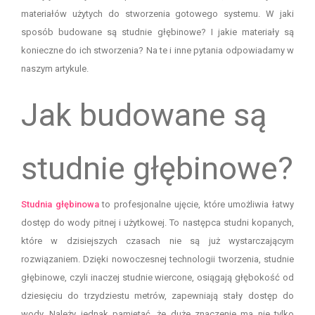
materiałów użytych do stworzenia gotowego systemu. W jaki
sposób budowane są studnie głębinowe? I jakie materiały są
konieczne do ich stworzenia? Na te i inne pytania odpowiadamy w
naszym artykule.
Jak budowane są
studnie głębinowe?
Studnia głębinowa
to profesjonalne ujęcie, które umożliwia łatwy
dostęp do wody pitnej i użytkowej. To następca studni kopanych,
które w dzisiejszych czasach nie są już wystarczającym
rozwiązaniem. Dzięki nowoczesnej technologii tworzenia, studnie
głębinowe, czyli inaczej studnie wiercone, osiągają głębokość od
dziesięciu do trzydziestu metrów, zapewniają stały dostęp do
wody. Należy jednak pamiętać, że duże znaczenie ma nie tylko