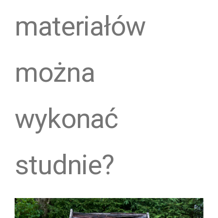
materiałów
można
wykonać
studnie?