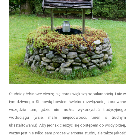
Studnie głębinowe cieszą się coraz większą popularnością. I nic w
tym dziwnego. Stanowią bowiem świetne rozwiązanie, stosowane
wszędzie tam, gdzie nie można wykorzystać tradycyjnego
wodociągu (wsie, małe miejscowości, teren o trudnym
ukształtowaniu). Aby jednak cieszyć się dostępem do wody pitnej,
ważny jest nie tylko sam proces wiercenia studni, ale także jakość