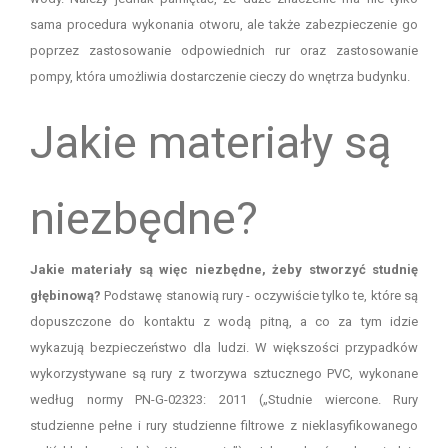
sama procedura wykonania otworu, ale także zabezpieczenie go
poprzez zastosowanie odpowiednich rur oraz zastosowanie
pompy, która umożliwia dostarczenie cieczy do wnętrza budynku.
Jakie materiały są
niezbędne?
Jakie materiały są więc niezbędne, żeby stworzyć studnię
głębinową?
Podstawę stanowią rury - oczywiście tylko te, które są
dopuszczone do kontaktu z wodą pitną, a co za tym idzie
wykazują bezpieczeństwo dla ludzi. W większości przypadków
wykorzystywane są rury z tworzywa sztucznego PVC, wykonane
według normy PN-G-02323: 2011 („Studnie wiercone. Rury
studzienne pełne i rury studzienne filtrowe z nieklasyfikowanego