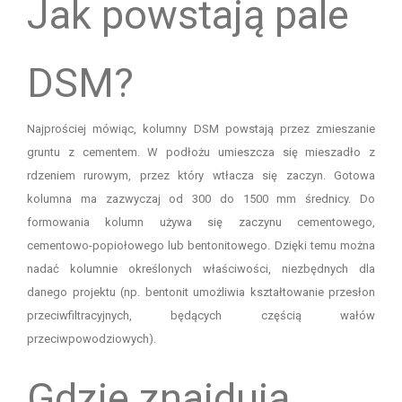
Jak powstają pale
DSM?
Najprościej mówiąc, kolumny DSM powstają przez zmieszanie
gruntu z cementem. W podłożu umieszcza się mieszadło z
rdzeniem rurowym, przez który wtłacza się zaczyn. Gotowa
kolumna ma zazwyczaj od 300 do 1500 mm średnicy. Do
formowania kolumn używa się zaczynu cementowego,
cementowo-popiołowego lub bentonitowego. Dzięki temu można
nadać kolumnie określonych właściwości, niezbędnych dla
danego projektu (np. bentonit umożliwia kształtowanie przesłon
przeciwfiltracyjnych, będących częścią wałów
przeciwpowodziowych).
Gdzie znajdują