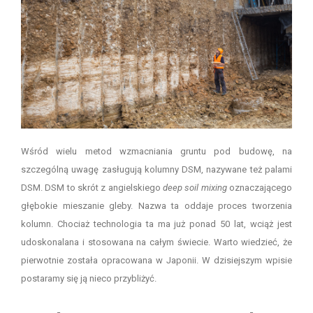
Wśród wielu metod wzmacniania gruntu pod budowę, na
szczególną uwagę zasługują kolumny DSM, nazywane też palami
DSM. DSM to skrót z angielskiego
deep soil mixing
oznaczającego
głębokie mieszanie gleby. Nazwa ta oddaje proces tworzenia
kolumn. Chociaż technologia ta ma już ponad 50 lat, wciąż jest
udoskonalana i stosowana na całym świecie. Warto wiedzieć, że
pierwotnie została opracowana w Japonii. W dzisiejszym wpisie
postaramy się ją nieco przybliżyć.