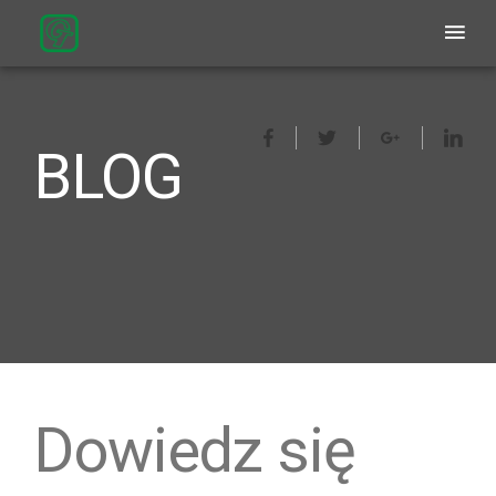
BLOG
Dowiedz się